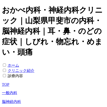
おかべ内科・神経内科クリニ
ック｜山梨県甲斐市の内科・
脳神経内科｜耳・鼻・のどの
症状｜しびれ・物忘れ・めま
い・頭痛
ホーム
クリニック紹介
診療内容
TOP
一般内科
脳神経内科