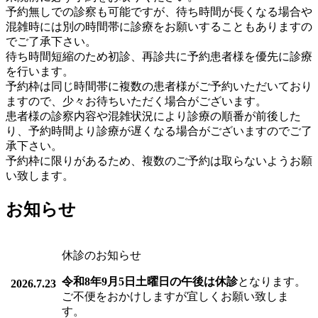
予約無しでの診察も可能ですが、待ち時間が長くなる場合や
混雑時には別の時間帯に診療をお願いすることもありますの
でご了承下さい。
待ち時間短縮のため初診、再診共に
予約患者様を優先に
診療
を行います。
予約枠は同じ時間帯に複数の患者様がご予約いただいており
ますので、少々お待ちいただく場合がございます。
患者様の診察内容や混雑状況により診療の順番が前後した
り、予約時間より診療が遅くなる場合がございますのでご了
承下さい。
予約枠に限りがあるため、
複数のご予約は取らないよう
お願
い致します。
お知らせ
休診のお知らせ
令和8年9月5日土曜日の午後は休診
となります。
2026.7.23
ご不便をおかけしますが宜しくお願い致しま
す。