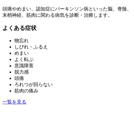
頭痛やめまい、認知症にパーキンソン病といった脳、脊髄、
末梢神経、筋肉に関わる病気を診断・治療します。
よくある症状
物忘れ
しびれ・ふるえ
めまい
よく転ぶ
意識障害
脱力感
頭痛
ろれつが回らない
筋肉の痛み
一覧を見る